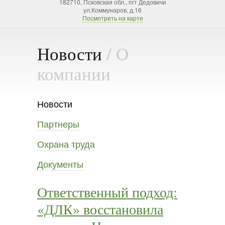
182710, Псковская обл., пгт Дедовичи
ул.Коммунаров, д.16
Посмотреть на карте
Новости
/ O
компании
Новости
Партнеры
Охрана труда
Документы
Ответственный подход:
«ДЛК» восстановила