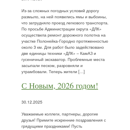
Из-за сложных погодных условий дорогу
размыло, на ней появились ямы и выбоины,
что затрудняло проезд легкового транспорта.
По просьбе Администрации округа «ДЛК»
осуществила ремонт дорожного полотна на
участке Полонейка-Городно протяженностью
около 3 км. Для работ было задействовано
две единицы техники «ДЛК» – КамАЗ и
гусеничный экскаватор. Проблемные места
засыпали песком, разровняли и
утрамбовали. Теперь жители […]
С Новым, 2026 годом!
30.12.2025
Уважаемые коллеги, партнеры, дорогие
друзья! Примите искренние поздравления с
грядущими праздниками! Пусть