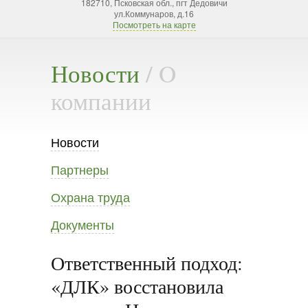
182710, Псковская обл., пгт Дедовичи
ул.Коммунаров, д.16
Посмотреть на карте
Новости
/ O
компании
Новости
Партнеры
Охрана труда
Документы
Ответственный подход:
«ДЛК» восстановила