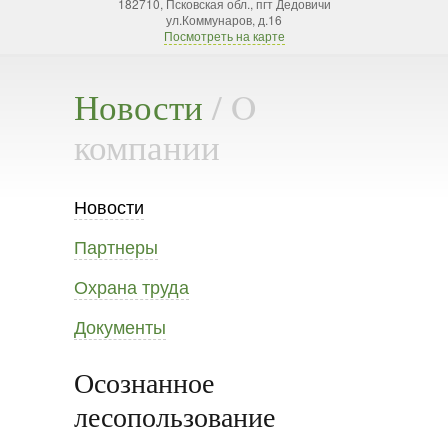
182710, Псковская обл., пгт Дедовичи
ул.Коммунаров, д.16
Посмотреть на карте
Новости
/ O
компании
Новости
Партнеры
Охрана труда
Документы
Осознанное
лесопользование