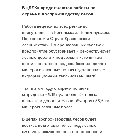
В «ДЛК» продолжаются работы по
охране и воспроизводству лесов.
Работа ведется во всех регионах
присутствия – в Невельском, Великолукском,
Порховском и Струго-Красненском
лесничествах. На арендованных участках
предприятие обустраивает и реконструирует
лесные дороги и подъезды к источникам
противопожарного водоснабжения, делает
минерализованные полосы, устанавливает
информационные таблички (аншлаги).
Так, в этом году с апреля по июнь
сотрудники «ДЛК» установят 54 новых
аншлага и дополнительно обустроят 38,6 км
минерализованных полос.
В целях воспроизводства лесов будет
вестись подготовка почвы под лесные
культуры, искусственное, естественное и