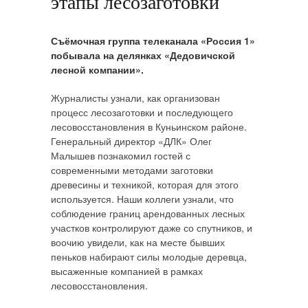
этапы лесозаготовки
Съёмочная группа телеканала «Россия 1»
побывала на делянках «Дедовичской
лесной компании».
Журналисты узнали, как организован
процесс лесозаготовки и последующего
лесовосстановления в Куньинском районе.
Генеральный директор «ДЛК» Олег
Малышев познакомил гостей с
современными методами заготовки
древесины и техникой, которая для этого
используется. Наши коллеги узнали, что
соблюдение границ арендованных лесных
участков контролируют даже со спутников, и
воочию увидели, как на месте бывших
пеньков набирают силы молодые деревца,
высаженные компанией в рамках
лесовосстановления.