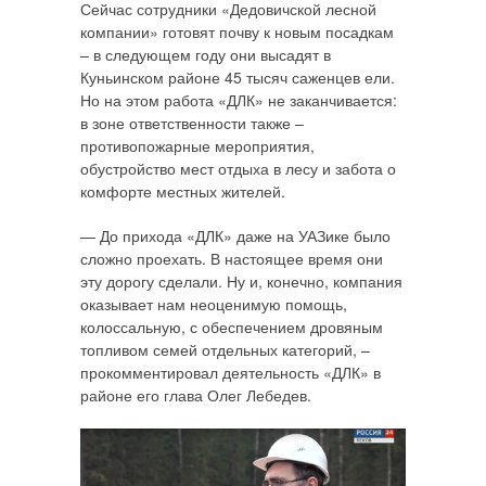
Сейчас сотрудники «Дедовичской лесной
компании» готовят почву к новым посадкам
– в следующем году они высадят в
Куньинском районе 45 тысяч саженцев ели.
Но на этом работа «ДЛК» не заканчивается:
в зоне ответственности также –
противопожарные мероприятия,
обустройство мест отдыха в лесу и забота о
комфорте местных жителей.
— До прихода «ДЛК» даже на УАЗике было
сложно проехать. В настоящее время они
эту дорогу сделали. Ну и, конечно, компания
оказывает нам неоценимую помощь,
колоссальную, с обеспечением дровяным
топливом семей отдельных категорий, –
прокомментировал деятельность «ДЛК» в
районе его глава Олег Лебедев.