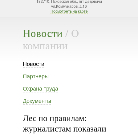
182710, Псковская обл., пгт Дедовичи
ул.Коммунаров, д.16
Посмотреть на карте
Новости
/ O
компании
Новости
Партнеры
Охрана труда
Документы
Лес по правилам:
журналистам показали